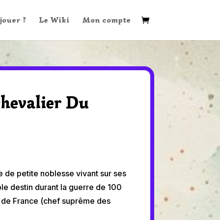
ouer ?
Le Wiki
Mon compte
chevalier Du
de petite noblesse vivant sur ses
le destin durant la guerre de 100
 de France (chef suprême des