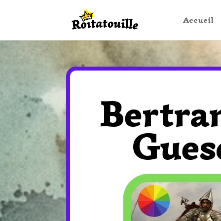
Accueil
Bertra
Gues