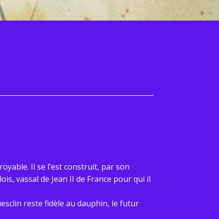
oyable. Il se l’est construit, par son
s, vassal de Jean II de France pour qui il
esclin reste fidèle au dauphin, le futur