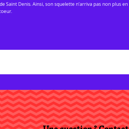
de Saint Denis. Ainsi, son squelette n’arriva pas non plus en
coeur.
Une question ? Contact