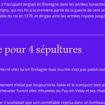
 à l’occupant Anglais en Bretagne dans les années suivant
tigny, qui mis fin à la première partie de la guerre de cent a
able du roi en 1370, et dirigea ainsi les armées royales jusqu
pour 4 sépultures
enterré chez lui en Bretagne mais tou tne s’est pas passé c
ement n’étiat pas toujourstrès fiable et le transport bien p
du chevalier furent elles inhumées au Puy-en-Velay et ses chai
 car il souhaitait que son connétable reposa dans un tombeau