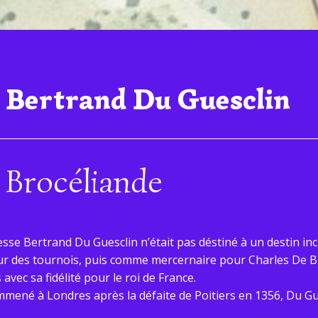
 Bertrand Du Guesclin
 Brocéliande
lesse Bertrand Du Guesclin n’était pas déstiné à un destin incr
ur des tournois, puis comme mercernaire pour Charles De Bloi
avec sa fidélité pour le roi de France.
 emmené à Londres après la défaite de Poitiers en 1356, Du Gu