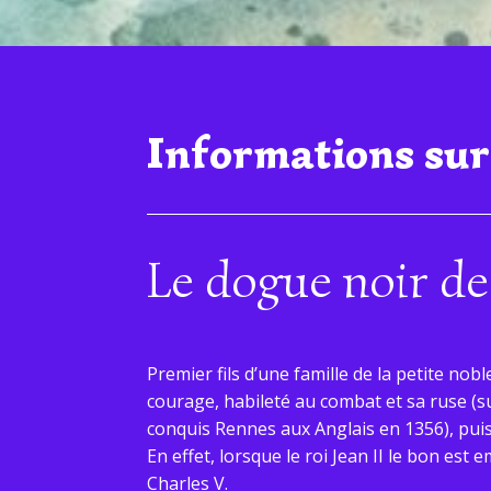
Informations sur
Le dogue noir de
Premier fils d’une famille de la petite nob
courage, habileté au combat et sa ruse (s
conquis Rennes aux Anglais en 1356), puis 
En effet, lorsque le roi Jean II le bon est
Charles V.