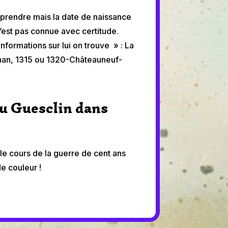
rprendre mais la date de naissance
’est pas connue avec certitude.
nformations sur lui on trouve » : La
nan, 1315 ou 1320-Châteauneuf-
Du Guesclin dans
le cours de la guerre de cent ans
e couleur !