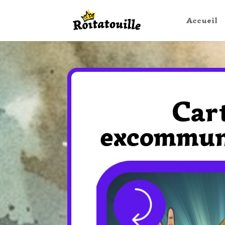
Accueil
Car
excommun