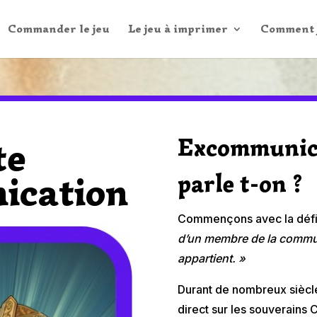
Commander le jeu
Le jeu à imprimer
Comment j
Excommunica
te
ication
parle t-on ?
Commençons avec la défin
d’un membre de la communa
appartient. »
Durant de nombreux siècle
direct sur les souverains C