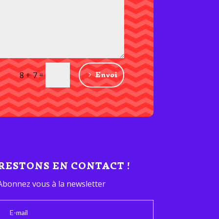
=
Envoi
8 + 7
RESTONS EN CONTACT !
Abonnez vous à la newsletter