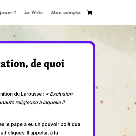
ouer ?
Le Wiki
Mon compte
tion, de quoi
ition du Larousse :
« Exclusion
uté religieuse à laquelle il
s le pape a eu un pouvoir politique
atholiques. Il appelait à la