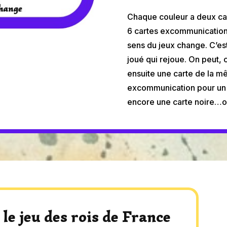
Chaque couleur a deux ca
6 cartes excommunication 
sens du jeux change. C’est
joué qui rejoue. On peut,
ensuite une carte de la m
excommunication pour un
encore une carte noire…o
e jeu des rois de France