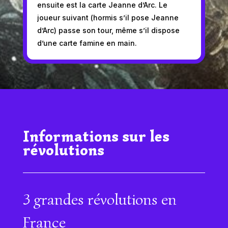
ensuite est la carte Jeanne d’Arc. Le
joueur suivant (hormis s’il pose Jeanne
d’Arc) passe son tour, même s’il dispose
d’une carte famine en main.
Informations sur les
révolutions
3 grandes révolutions en
France