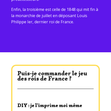
Enfin, la troisième est celle de 1848 qui mit fin à
la monarchie de juillet en déposant Louis
Philippe Ier, dernier roi de France.
Puis-je commander le jeu
des rois de France ?
DIY : je l’imprime moi même